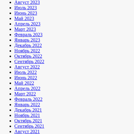
Август 2023
Июль 2023
Июнь 2023
Май 2023
Апрель 2023
Март 2023
Февраль 2023
Январь 2023
Декабрь 2022
Ноябрь 2022
Октябрь 2022
Сентябрь 2022
Август 2022
Июль 2022
Июнь 2022
Май 2022
Апрель 2022
Март 2022
Февраль 2022
Январь 2022
Декабрь 2021
Ноябрь 2021
Октябрь 2021
Сентябрь 2021
Август 2021