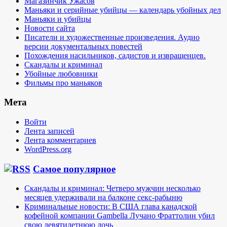
Магазинчик Ужасов
Маньяки и серийные убийцы — календарь убойных дел
Маньяки и убийцы
Новости сайта
Писатели и художественные произведения. Аудио
версии документальных повестей
Похождения насильников, садистов и извращенцев.
Скандалы и криминал
Убойные любовники
Фильмы про маньяков
Мета
Войти
Лента записей
Лента комментариев
WordPress.org
Самое популярное
Скандалы и криминал: Четверо мужчин несколько
месяцев удерживали на балконе секс-рабыню
Криминальные новости: В США глава канадской
кофейной компании Gambella Лучано Фраттолин убил
свою девятилетнюю дочь