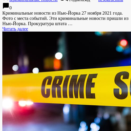
chat_bubble
0
Криминальные новости из Нью-Йорка 27 ноября 2021 года.
Фото с места событий. Эти криминальные новости пришли из
Нью-Йорка. Прокуратура штата …
Читать далее