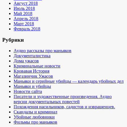
Август 2018
Июль 2018
Май 2018
Апрель 2018
Март 2018
Февраль 2018
Рубрики
Аудио рассказы про маньяков
Документалистика
Дома ужасов
Криминальные новости
Кровавая История
Магазинчик Ужасов
Маньяки и серийные убийцы — календарь убойных дел
Маньяки и убийцы
Новости сайта
Писатели и художественные произведения. Аудио
версии документальных повестей
Похождения насильников, садистов и извращенцев.
Скандалы и криминал
Убойные любовники
Фильмы про маньяков