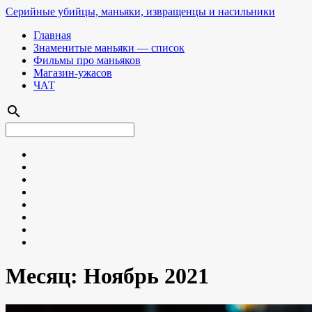
Серийные убийцы, маньяки, извращенцы и насильники
Главная
Знаменитые маньяки — список
Фильмы про маньяков
Магазин-ужасов
ЧАТ
search
Месяц:
Ноябрь 2021