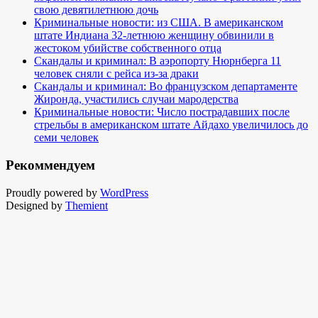
свою девятилетнюю дочь
Криминальные новости: из США. В американском
штате Индиана 32-летнюю женщину обвинили в
жестоком убийстве собственного отца
Скандалы и криминал: В аэропорту Нюрнберга 11
человек сняли с рейса из-за драки
Скандалы и криминал: Во французском департаменте
Жиронда, участились случаи мародерства
Криминальные новости: Число пострадавших после
стрельбы в американском штате Айдахо увеличилось до
семи человек
Рекоммендуем
Proudly powered by
WordPress
Designed by
Themient