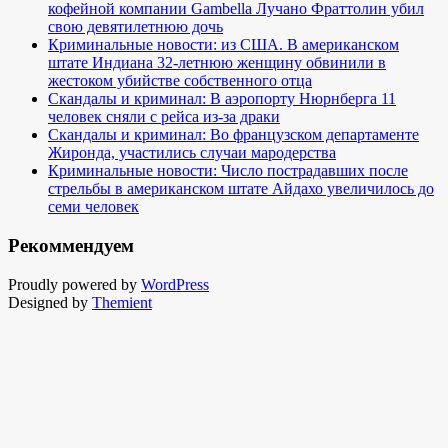
кофейной компании Gambella Лучано Фраттолин убил
свою девятилетнюю дочь
Криминальные новости: из США. В американском
штате Индиана 32-летнюю женщину обвинили в
жестоком убийстве собственного отца
Скандалы и криминал: В аэропорту Нюрнберга 11
человек сняли с рейса из-за драки
Скандалы и криминал: Во французском департаменте
Жиронда, участились случаи мародерства
Криминальные новости: Число пострадавших после
стрельбы в американском штате Айдахо увеличилось до
семи человек
Рекоммендуем
Proudly powered by
WordPress
Designed by
Themient