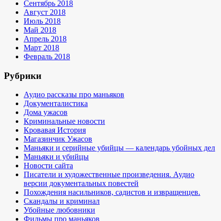
Сентябрь 2018
Август 2018
Июль 2018
Май 2018
Апрель 2018
Март 2018
Февраль 2018
Рубрики
Аудио рассказы про маньяков
Документалистика
Дома ужасов
Криминальные новости
Кровавая История
Магазинчик Ужасов
Маньяки и серийные убийцы — календарь убойных дел
Маньяки и убийцы
Новости сайта
Писатели и художественные произведения. Аудио
версии документальных повестей
Похождения насильников, садистов и извращенцев.
Скандалы и криминал
Убойные любовники
Фильмы про маньяков