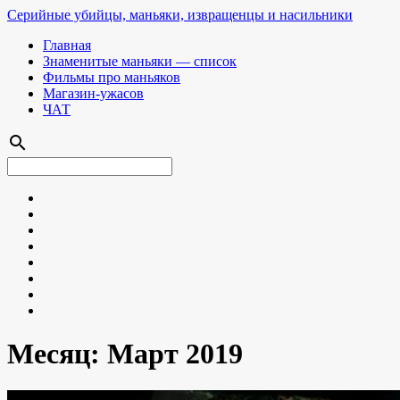
Серийные убийцы, маньяки, извращенцы и насильники
Главная
Знаменитые маньяки — список
Фильмы про маньяков
Магазин-ужасов
ЧАТ
search
Месяц:
Март 2019