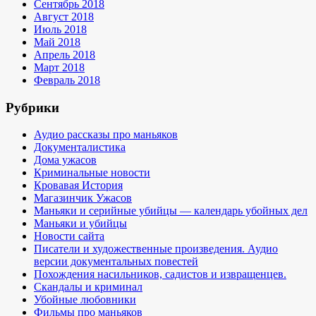
Сентябрь 2018
Август 2018
Июль 2018
Май 2018
Апрель 2018
Март 2018
Февраль 2018
Рубрики
Аудио рассказы про маньяков
Документалистика
Дома ужасов
Криминальные новости
Кровавая История
Магазинчик Ужасов
Маньяки и серийные убийцы — календарь убойных дел
Маньяки и убийцы
Новости сайта
Писатели и художественные произведения. Аудио
версии документальных повестей
Похождения насильников, садистов и извращенцев.
Скандалы и криминал
Убойные любовники
Фильмы про маньяков