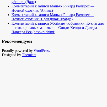
убийца. (Дана)
Комментарий к записи Маньяк Ричард Рамирес —
Ночной охотник (Алина)
Комментарий к записи Маньяк Ричард Рамирес —
Ночной охотник (Правдивая Правда)
Комментарий к записи Убойные любовники: Куклы для
пыток кровавых маньяков – Синди Хенди и Дэвида
Паркера Рея (nesokruchimi)
Рекоммендуем
Proudly powered by
WordPress
Designed by
Themient