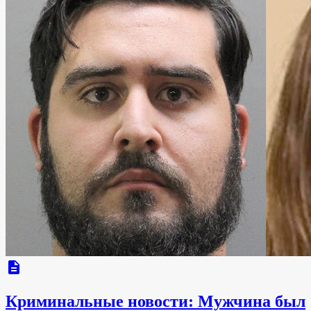
description
Криминальные новости: Мужчина был