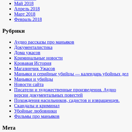
Май 2018
Апрель 2018
Март 2018
Февраль 2018
Рубрики
Аудио рассказы про маньяков
Документалистика
Дома ужасов
Криминальные новости
Кровавая История
Магазинчик Ужасов
Маньяки и серийные убийцы — календарь убойных дел
Маньяки и убийцы
Новости сайта
Писатели и художественные произведения. Аудио
версии документальных повестей
Похождения насильников, садистов и извращенцев.
Скандалы и криминал
Убойные любовники
Фильмы про маньяков
Мета