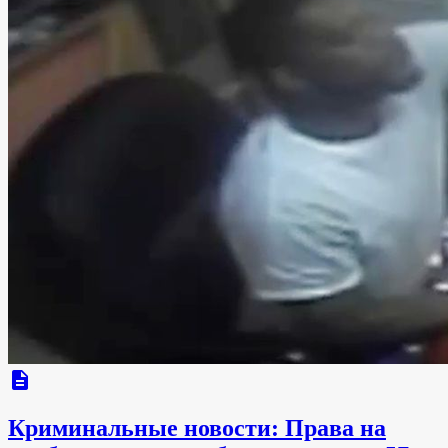
description
Криминальные новости: Права на