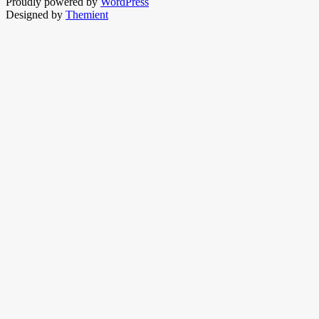
Proudly powered by
WordPress
Designed by
Themient