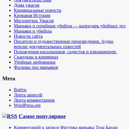
Дома ужасов
Криминальные новости
Кровавая История
Магазинчик Ужасов
Маньяки и серийные убийцы — календарь убойных дел
Маньяки и убийцы
Новости сайта
Писатели и художественные произведения. Аудио
версии документальных повестей
Похождения насильников, садистов и извращенцев.
Скандалы и криминал
Убойные любовники
Фильмы про маньяков
Мета
Войти
Лента записей
Лента комментариев
WordPress.org
Самое популярное
Комментарий к записи Фигурка маньяка Теда Банди