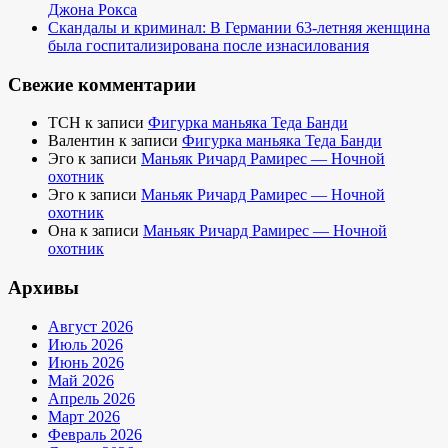
Джона Рокса
Скандалы и криминал: В Германии 63-летняя женщина
была госпитализирована после изнасилования
Свежие комментарии
TCH
к записи
Фигурка маньяка Теда Банди
Валентин
к записи
Фигурка маньяка Теда Банди
Эго
к записи
Маньяк Ричард Рамирес — Ночной
охотник
Эго
к записи
Маньяк Ричард Рамирес — Ночной
охотник
Она
к записи
Маньяк Ричард Рамирес — Ночной
охотник
Архивы
Август 2026
Июль 2026
Июнь 2026
Май 2026
Апрель 2026
Март 2026
Февраль 2026