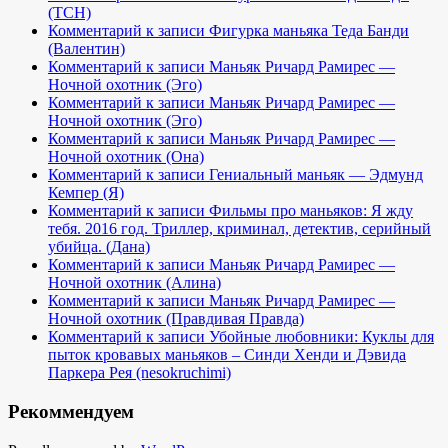
(TCH)
Комментарий к записи Фигурка маньяка Теда Банди
(Валентин)
Комментарий к записи Маньяк Ричард Рамирес —
Ночной охотник (Эго)
Комментарий к записи Маньяк Ричард Рамирес —
Ночной охотник (Эго)
Комментарий к записи Маньяк Ричард Рамирес —
Ночной охотник (Она)
Комментарий к записи Гениальный маньяк — Эдмунд
Кемпер (Я)
Комментарий к записи Фильмы про маньяков: Я жду
тебя. 2016 год. Триллер, криминал, детектив, серийный
убийца. (Дана)
Комментарий к записи Маньяк Ричард Рамирес —
Ночной охотник (Алина)
Комментарий к записи Маньяк Ричард Рамирес —
Ночной охотник (Правдивая Правда)
Комментарий к записи Убойные любовники: Куклы для
пыток кровавых маньяков – Синди Хенди и Дэвида
Паркера Рея (nesokruchimi)
Рекоммендуем