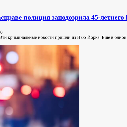
справе полиция заподозрила 45-летнег
e
0
 Эти криминальные новости пришли из Нью-Йорка. Еще в одной