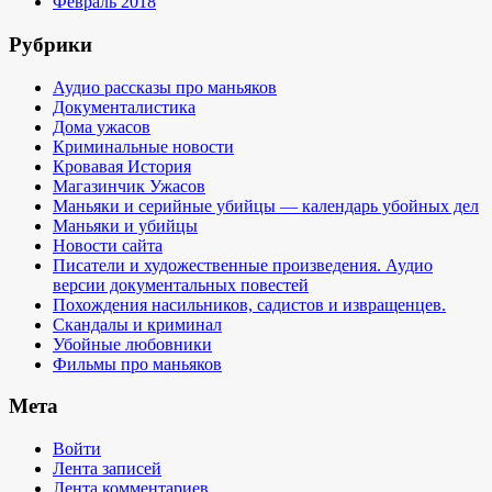
Февраль 2018
Рубрики
Аудио рассказы про маньяков
Документалистика
Дома ужасов
Криминальные новости
Кровавая История
Магазинчик Ужасов
Маньяки и серийные убийцы — календарь убойных дел
Маньяки и убийцы
Новости сайта
Писатели и художественные произведения. Аудио
версии документальных повестей
Похождения насильников, садистов и извращенцев.
Скандалы и криминал
Убойные любовники
Фильмы про маньяков
Мета
Войти
Лента записей
Лента комментариев