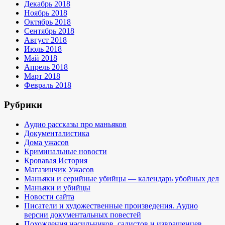
Декабрь 2018
Ноябрь 2018
Октябрь 2018
Сентябрь 2018
Август 2018
Июль 2018
Май 2018
Апрель 2018
Март 2018
Февраль 2018
Рубрики
Аудио рассказы про маньяков
Документалистика
Дома ужасов
Криминальные новости
Кровавая История
Магазинчик Ужасов
Маньяки и серийные убийцы — календарь убойных дел
Маньяки и убийцы
Новости сайта
Писатели и художественные произведения. Аудио
версии документальных повестей
Похождения насильников, садистов и извращенцев.