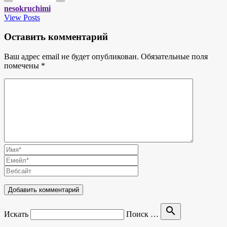
nesokruchimi
View Posts
Оставить комментарий
Ваш адрес email не будет опубликован.
Обязательные поля
помечены
*
search
Искать
Поиск …