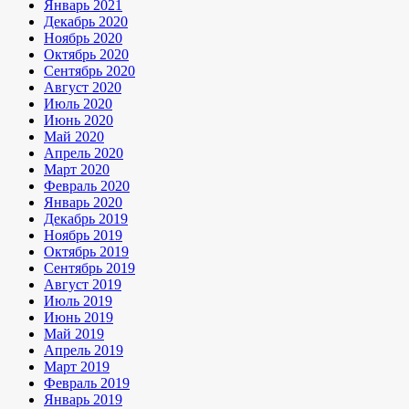
Январь 2021
Декабрь 2020
Ноябрь 2020
Октябрь 2020
Сентябрь 2020
Август 2020
Июль 2020
Июнь 2020
Май 2020
Апрель 2020
Март 2020
Февраль 2020
Январь 2020
Декабрь 2019
Ноябрь 2019
Октябрь 2019
Сентябрь 2019
Август 2019
Июль 2019
Июнь 2019
Май 2019
Апрель 2019
Март 2019
Февраль 2019
Январь 2019