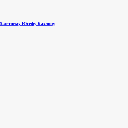
55-летнему Юсефу Кахлону