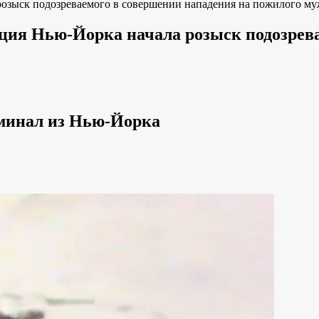
розыск подозреваемого в совершении нападения на пожилого м
ция Нью-Йорка начала розыск подозрева
минал из Нью-Йорка