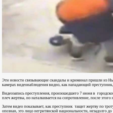
Эти новости связывающие скандалы и криминал пришли из Н
камерах видеонаблюдения видно, как нападающий преступник, 
Видеозапись преступления, произошедшего 7 июня в городском 
плеч жертвы, но наталкивается на сопротивление, после этого 
Затем видео показывает, как преступник тащит жертву по трот
опознан, это лицо негритянской национальности, незадолго до э