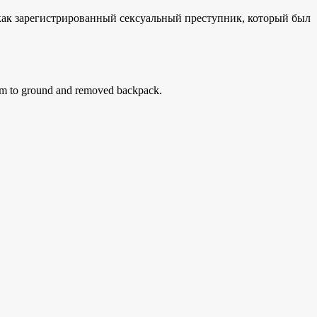
 как зарегистрированный сексуальный преступник, который был
tim to ground and removed backpack.