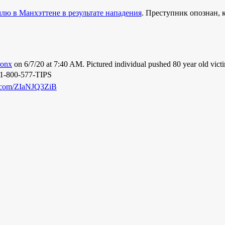
лю в Манхэттене в результате нападения
. Преступник опознан,
onx
on 6/7/20 at 7:40 AM. Pictured individual pushed 80 year old vic
 1-800-577-TIPS
er.com/ZIaNJQ3ZiB