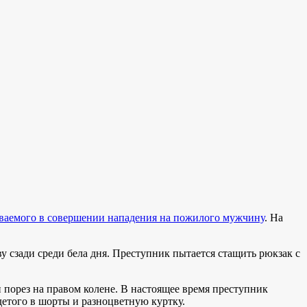
ваемого в совершении нападения на пожилого мужчину
. На
у сзади среди бела дня. Преступник пытается стащить рюкзак с
н порез на правом колене. В настоящее время преступник
етого в шорты и ​​разноцветную куртку.