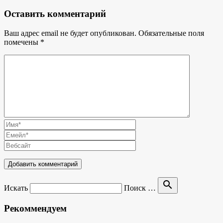
Оставить комментарий
Ваш адрес email не будет опубликован.
Обязательные поля
помечены
*
search
Искать
Поиск …
Рекоммендуем