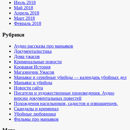
Июль 2018
Май 2018
Апрель 2018
Март 2018
Февраль 2018
Рубрики
Аудио рассказы про маньяков
Документалистика
Дома ужасов
Криминальные новости
Кровавая История
Магазинчик Ужасов
Маньяки и серийные убийцы — календарь убойных дел
Маньяки и убийцы
Новости сайта
Писатели и художественные произведения. Аудио
версии документальных повестей
Похождения насильников, садистов и извращенцев.
Скандалы и криминал
Убойные любовники
Фильмы про маньяков