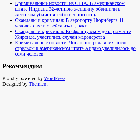
Криминальные новости: из США. В американском
штате Индиана 32-летнюю женщину обвинили в
жестоком убийстве собственного отца
Скандалы и криминал: В аэропорту Нюрнберга 11
человек сняли с рейса из-за драки
Скандалы и криминал: Во французском департаменте
Жиронда, участились случаи мародерства
Криминальные новости: Число пострадавших после
стрельбы в американском штате Айдахо увеличилось до
семи человек
Рекоммендуем
Proudly powered by
WordPress
Designed by
Themient