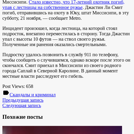
Миссисипи.
Стало известно, что 17-летний охотник погиб,
упав с лестницы на собственное ружье
. Джастин Ли Смит
погиб, отправившись на охоту в Юку, штат Миссисипи, в эту
субботу, 21 ноября, — сообщает Metro.
Инцидент произошел, когда лестница, на которой стоял
подросток, внезапно переместилась в сторону. Тогда Джастин
упал с высоты 10 футов — на ствол своего ружья.
Полученные им ранения оказались смертельными.
Подростку удалось позвонить в службу 911 по телефону,
чтобы сообщить о случившемся, однако вскоре после этого он
скончался. Смит приехал в Миссисипи из своего родного
города Саплай в Северной Каролине. В данный момент
местные власти расследуют его гибель.
Post Views:
658
label
Скандалы и криминал
Предыдущая запись
Следующая запись
Похожие посты