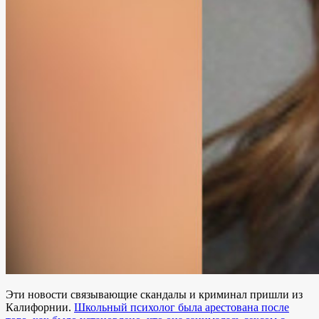
Эти новости связывающие скандалы и криминал пришли из
Калифорнии.
Школьный психолог была арестована после