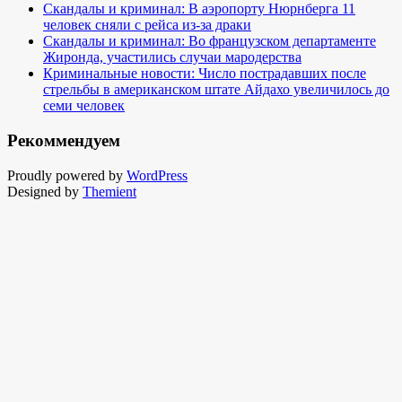
Скандалы и криминал: В аэропорту Нюрнберга 11
человек сняли с рейса из-за драки
Скандалы и криминал: Во французском департаменте
Жиронда, участились случаи мародерства
Криминальные новости: Число пострадавших после
стрельбы в американском штате Айдахо увеличилось до
семи человек
Рекоммендуем
Proudly powered by
WordPress
Designed by
Themient