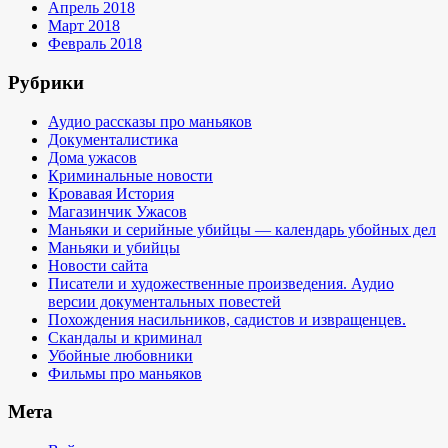
Апрель 2018
Март 2018
Февраль 2018
Рубрики
Аудио рассказы про маньяков
Документалистика
Дома ужасов
Криминальные новости
Кровавая История
Магазинчик Ужасов
Маньяки и серийные убийцы — календарь убойных дел
Маньяки и убийцы
Новости сайта
Писатели и художественные произведения. Аудио
версии документальных повестей
Похождения насильников, садистов и извращенцев.
Скандалы и криминал
Убойные любовники
Фильмы про маньяков
Мета