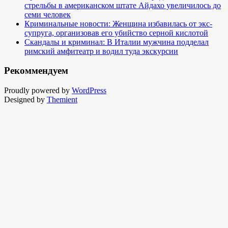
стрельбы в американском штате Айдахо увеличилось до
семи человек
Криминальные новости: Женщина избавилась от экс-
супруга, организовав его убийство серной кислотой
Скандалы и криминал: В Италии мужчина подделал
римский амфитеатр и водил туда экскурсии
Рекоммендуем
Proudly powered by
WordPress
Designed by
Themient