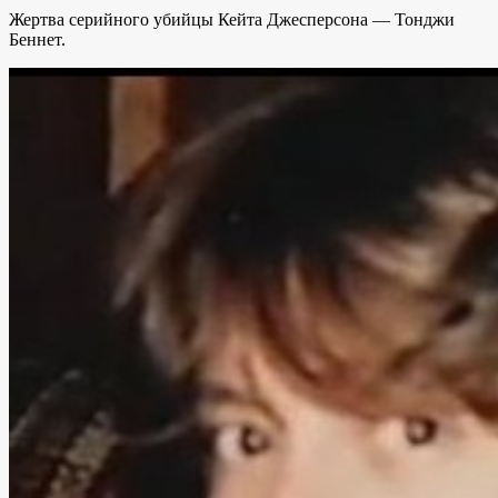
Жертва серийного убийцы Кейта Джесперсона — Тонджи
Беннет.