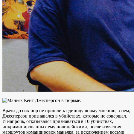
Врачи до сих пор не пришли к единодушному мнению, зачем,
Джесперсон признавался в убийствах, которые не совершал.
И напрочь, отказывался признаваться в 10 убийствах,
инкриминированных ему полицейскими, после изучения
маршрутов командировок маньяка, за исключением восьми