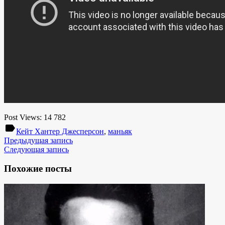
Post Views:
14 782
label
Кейт Хантер Джесперсон
,
маньяк
Предыдущая запись
Следующая запись
Похожие посты