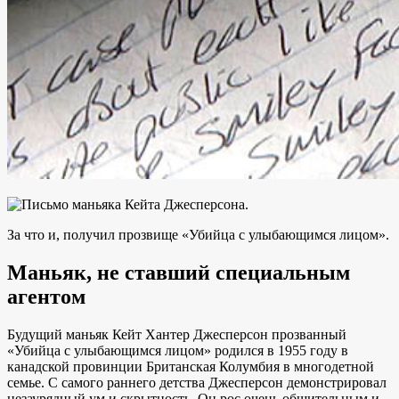
За что и, получил прозвище «Убийца с улыбающимся лицом».
Маньяк, не ставший специальным
агентом
Будущий маньяк Кейт Хантер Джесперсон прозванный
«Убийца с улыбающимся лицом» родился в 1955 году в
канадской провинции Британская Колумбия в многодетной
семье. С самого раннего детства Джесперсон демонстрировал
незаурядный ум и скрытность. Он рос очень общительным и