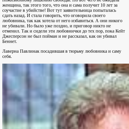
женщина, так этого того, что она и сама получит 10 лет за
соучастие в убийстве! Вот тут заявительница попыталась
сдать назад. И стала говорить, что оговорила своего
любовника, так как хотела от него избавиться. А они никого
не убивали. Но было уже поздно, и приговор никто не
отменил. Так и сидели эти любовнички до тех пор, пока Кейт
Джесперсон не был пойман и не рассказал, как он убивал
Беннет.
Лаверна Павлинак посадившая в тюрьму любовника и саму
себя.