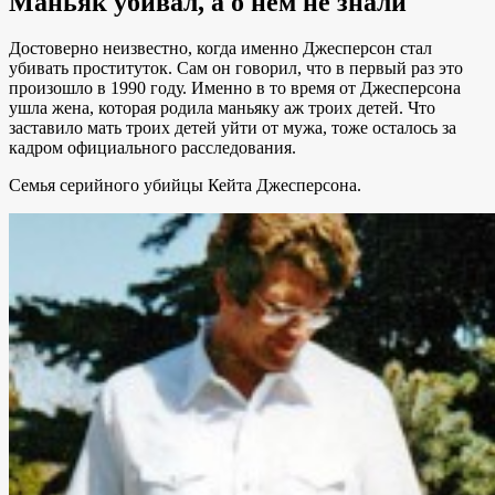
Маньяк убивал, а о нем не знали
Достоверно неизвестно, когда именно Джесперсон стал
убивать проституток. Сам он говорил, что в первый раз это
произошло в 1990 году. Именно в то время от Джесперсона
ушла жена, которая родила маньяку аж троих детей. Что
заставило мать троих детей уйти от мужа, тоже осталось за
кадром официального расследования.
Семья серийного убийцы Кейта Джесперсона.