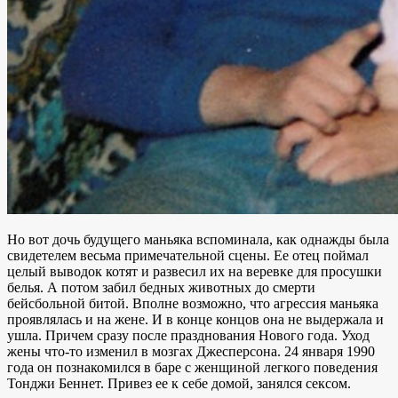
Но вот дочь будущего маньяка вспоминала, как однажды была
свидетелем весьма примечательной сцены. Ее отец поймал
целый выводок котят и развесил их на веревке для просушки
белья. А потом забил бедных животных до смерти
бейсбольной битой. Вполне возможно, что агрессия маньяка
проявлялась и на жене. И в конце концов она не выдержала и
ушла. Причем сразу после празднования Нового года. Уход
жены что-то изменил в мозгах Джесперсона. 24 января 1990
года он познакомился в баре с женщиной легкого поведения
Тонджи Беннет. Привез ее к себе домой, занялся сексом.