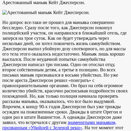
Арестованный маньяк Кейт Джесперсон.
Но допрос все-таки не прошел для маньяка совершенно
бесследно. Сразу после того, как Джесперсон покинул
полицейский участок, он направился в ближайший отель, где
заперся на трое суток. Как он будет утверждать через
несколько дней, он хотел покончить жизнь самоубийством.
Джесперсон выпил убойную дозу снотворного, но для массы
его тела этого оказалось недостаточно. Маньяк лишь хорошо
выспался. После неудачной попытки самоубийства
Джесперсон написал три письма. Одно он отослал отцу,
второе собственным детям, а третье в полицию. Во всех
письмах маньяк признавался в восьми убийствах. Но уже
после ареста Джесперсон решил «поиграть» с
правоохранительными органами. Он брал на себя огромное
количество убийств, красочно расписывая подробности своих
похождений. Но, как только полиция начинала проверять
рассказы маньяка, оказывалось, что все было выдумкой.
Впрочем, к концу 90-х годов Джесперсон был уже трижды
осужден на пожизненные сроки. Дважды в штате Орегон и
один раз в штате Вашингтон. А однажды Джесперсон даже
заявил, что встречался с другим
знаменитыми маньяком,
прозванным «Убийцей с Зеленой реки»
. На тот момент этот