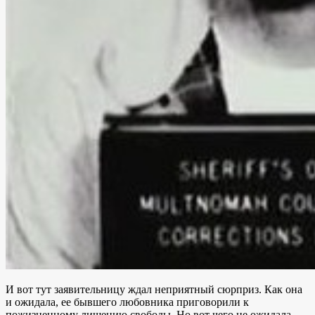
И вот тут заявительницу ждал неприятный сюрприз. Как она
и ожидала, ее бывшего любовника приговорили к
пожизненному лишению свободы. Но вот чего не ожидала