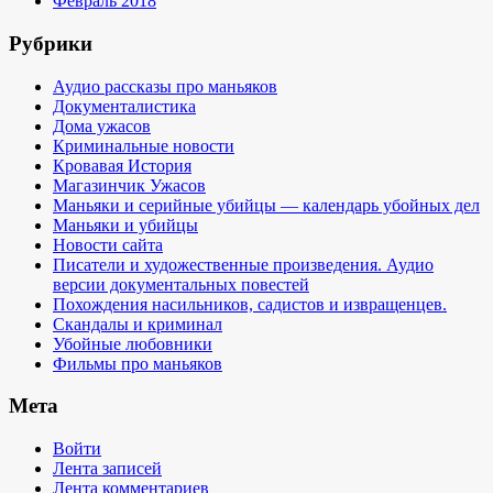
Февраль 2018
Рубрики
Аудио рассказы про маньяков
Документалистика
Дома ужасов
Криминальные новости
Кровавая История
Магазинчик Ужасов
Маньяки и серийные убийцы — календарь убойных дел
Маньяки и убийцы
Новости сайта
Писатели и художественные произведения. Аудио
версии документальных повестей
Похождения насильников, садистов и извращенцев.
Скандалы и криминал
Убойные любовники
Фильмы про маньяков
Мета
Войти
Лента записей
Лента комментариев