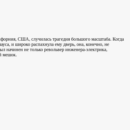
форния, США, случилась трагедия большого масштаба. Когда
уса, и широко распахнула ему дверь, она, конечно, не
ыл начинен не только револьвер инженера-электрика,
й мешок.