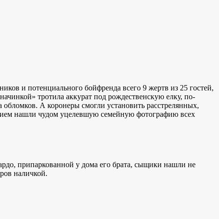
иков и потенциального бойфренда всего 9 жертв из 25 гостей,
начинкой» тротила аккурат под рождественскую елку, по-
уда обломков. А коронеры смогли установить расстрелянных,
лением нашли чудом уцелевшую семейную фотографию всех
ардо, припаркованной у дома его брата, сыщики нашли не
ров наличкой.