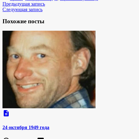
Предыдущая запись
Следующая запись
Похожие посты
description
24 октября 1949 года