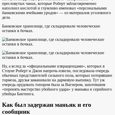
пресловутых чанах, которые Роберт заблаговременно
наполнил кислотой и глумливо именовал «персональными
банковскими ячейками уродов» — из материалов уголовного
дела.
Банковское хранилище, где складировали человеческие
останки в бочках.
Ну, а вслед за «официальными извращенцами», которых в
Стоуне Роберт и Джон напрочь извели, последовала очередь
обычных представителей сильного пола, которых потерявшие
тормоза, друзья заманивали на дармовую выпивку. Тут уж
очередь орудовать топором была за Вагнером, захотевшим
«перенять мастерство убойного удара» у маньяка и серийного
убийцы Бантинга.
Как был задержан маньяк и его
сообщник