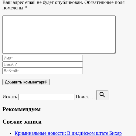
Ваш адрес email не будет опубликован.
Обязательные поля
помечены
*
search
Искать
Поиск …
Рекоммендуем
Свежие записи
Криминальные новости: В индийском штате Бихар