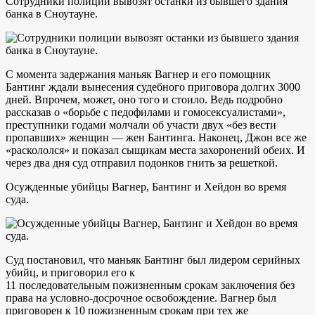
Сотрудники полиции вывозят останки из бывшего здания
банка в Сноутауне.
С момента задержания маньяк Вагнер и его помощник
Бантинг ждали вынесения судебного приговора долгих 3000
дней. Впрочем, может, оно того и стоило. Ведь подробно
рассказав о «борьбе с педофилами и гомосексуалистами»,
преступники годами молчали об участи двух «без вести
пропавших» женщин — жен Бантинга. Наконец, Джон все же
«раскололся» и показал сыщикам места захоронений обеих. И
через два дня суд отправил подонков гнить за решеткой.
Осужденные убийцы Вагнер, Бантинг и Хейдон во время
суда.
Суд постановил, что маньяк Бантинг был лидером серийных
убийц, и приговорил его к
11 последовательным пожизненным срокам заключения без
права на условно-досрочное освобождение. Вагнер был
приговорен к 10 пожизненным срокам при тех же