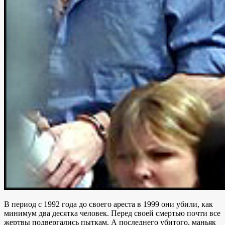
В период с 1992 года до своего ареста в 1999 они убили, как
минимум два десятка человек. Перед своей смертью почти все
жертвы подвергались пыткам. А последнего убитого, маньяк