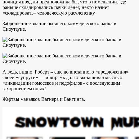
полиция вряд ли предположила бы, что в помещении, где
раньше складировались пачки денег, некто начнет
«складировать» человеческую расчлененку.
Заброшенное здание бывшего коммерческого банка в
Сноутауне.
А ведь, видно, Роберт – еще до внезапного «предложения»
своей «супруги» — и впрямь долго вынашивал мысль о
«ликвидации гомосеков и педофилов» с последующим
захоронением оных!
Жертвы маньяков Вагнера и Бантинга.