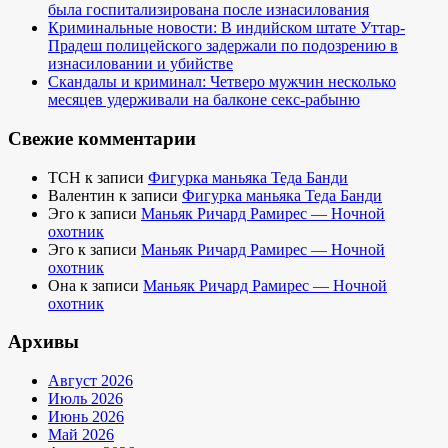
была госпитализирована после изнасилования
Криминальные новости: В индийском штате Уттар-
Прадеш полицейского задержали по подозрению в
изнасиловании и убийстве
Скандалы и криминал: Четверо мужчин несколько
месяцев удерживали на балконе секс-рабыню
Свежие комментарии
TCH
к записи
Фигурка маньяка Теда Банди
Валентин
к записи
Фигурка маньяка Теда Банди
Эго
к записи
Маньяк Ричард Рамирес — Ночной
охотник
Эго
к записи
Маньяк Ричард Рамирес — Ночной
охотник
Она
к записи
Маньяк Ричард Рамирес — Ночной
охотник
Архивы
Август 2026
Июль 2026
Июнь 2026
Май 2026