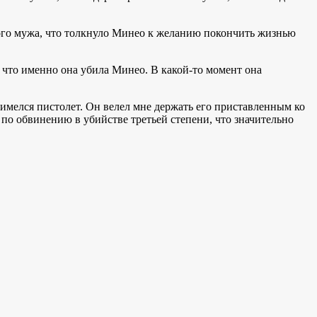
ского мужа, что толкнуло Минео к желанию покончить жизнью
 что именно она убила Минео. В какой-то момент она
 имелся пистолет. Он велел мне держать его приставленным ко
ы по обвинению в убийстве третьей степени, что значительно