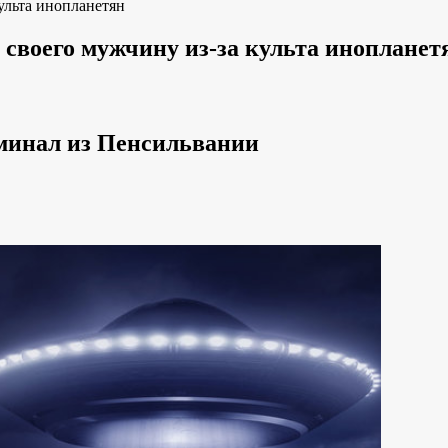
ульта инопланетян
своего мужчину из-за культа инопланет
минал из Пенсильвании