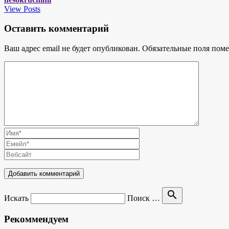
View Posts
Оставить комментарий
Ваш адрес email не будет опубликован.
Обязательные поля пом
search
Искать
Поиск …
Рекоммендуем