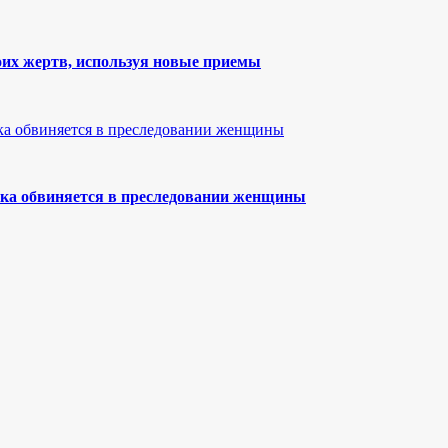
их жертв, используя новые приемы
ка обвиняется в преследовании женщины