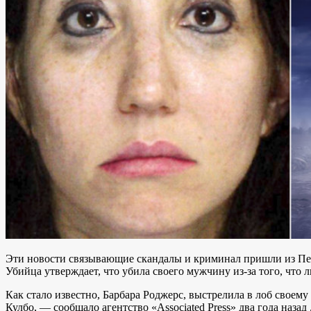
Эти новости связывающие скандалы и криминал пришли из П
Убийца утверждает, что убила своего мужчину из-за того, что 
Как стало известно, Барбара Роджерс, выстрелила в лоб своем
Кулбо, — сообщало агентство «Associated Press» два года назад