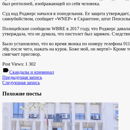
был рептилией, изображающей из себя человека.
Суд над Роджерс начался в понедельник. Ее защита утверждает
самоубийством, сообщает «WNEP» в Скрантоне, штат Пенсиль
Полицейские сообщили WBRE в 2017 году, что Роджерс давала 
утверждала, что не думала, что пистолет был заряжен. Следств
Было установлено, что во время звонка по номеру телефона 91
лбу, после чего, нажать на курок. Боже мой, он мертв!» Кроме
смягчает приговор.
Post Views:
1 302
label
Скандалы и криминал
Предыдущая запись
Следующая запись
Похожие посты