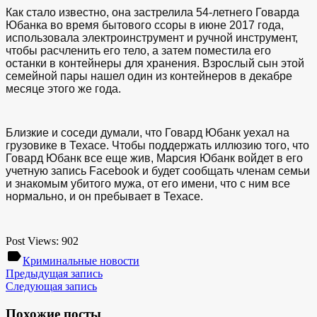
Как стало известно, она застрелила 54-летнего Говарда
Юбанка во время бытового ссоры в июне 2017 года,
использовала электроинструмент и ручной инструмент,
чтобы расчленить его тело, а затем поместила его
останки в контейнеры для хранения. Взрослый сын этой
семейной пары нашел один из контейнеров в декабре
месяце этого же года.
Близкие и соседи думали, что Говард Юбанк уехал на
грузовике в Техасе. Чтобы поддержать иллюзию того, что
Говард Юбанк все еще жив, Марсия Юбанк войдет в его
учетную запись Facebook и будет сообщать членам семьи
и знакомым убитого мужа, от его имени, что с ним все
нормально, и он пребывает в Техасе.
Post Views:
902
label
Криминальные новости
Предыдущая запись
Следующая запись
Похожие посты