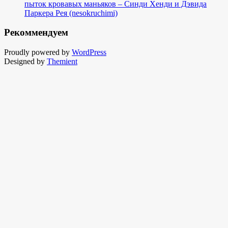
пыток кровавых маньяков – Синди Хенди и Дэвида
Паркера Рея (nesokruchimi)
Рекоммендуем
Proudly powered by
WordPress
Designed by
Themient