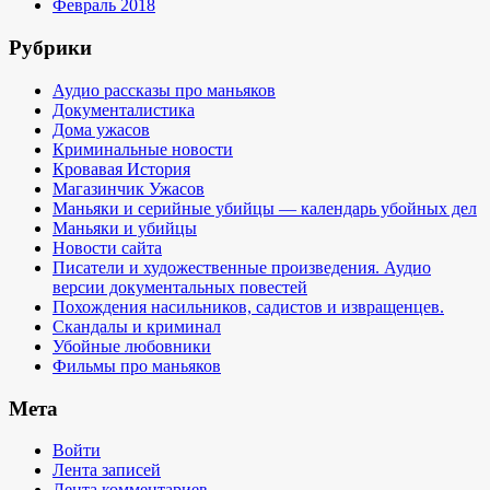
Февраль 2018
Рубрики
Аудио рассказы про маньяков
Документалистика
Дома ужасов
Криминальные новости
Кровавая История
Магазинчик Ужасов
Маньяки и серийные убийцы — календарь убойных дел
Маньяки и убийцы
Новости сайта
Писатели и художественные произведения. Аудио
версии документальных повестей
Похождения насильников, садистов и извращенцев.
Скандалы и криминал
Убойные любовники
Фильмы про маньяков
Мета
Войти
Лента записей
Лента комментариев