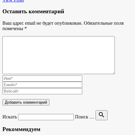
Оставить комментарий
Ваш адрес email не будет опубликован.
Обязательные поля
помечены
*
search
Искать
Поиск …
Рекоммендуем