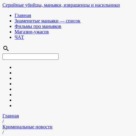
Серийные убийцы, маньяки, извращенцы и насильники
Главная
Знаменитые маньяки — список
Фильмы про маньяков
Магазин-ужасов
ЧАТ
search
Главная
/
Криминальные новости
/