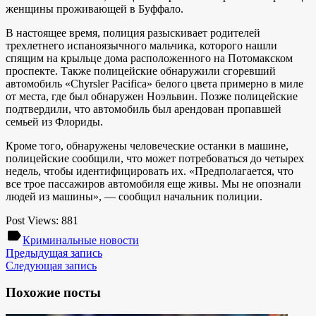
женщины проживающей в Буффало.
В настоящее время, полиция разыскивает родителей
трехлетнего испаноязычного мальчика, которого нашли
спящим на крыльце дома расположенного на Потомакском
проспекте. Также полицейские обнаружили сгоревший
автомобиль «Chyrsler Pacifica» белого цвета примерно в миле
от места, где был обнаружен Ноэльвин. Позже полицейские
подтвердили, что автомобиль был арендован пропавшей
семьей из Флориды.
Кроме того, обнаружены человеческие останки в машине,
полицейские сообщили, что может потребоваться до четырех
недель, чтобы идентифицировать их. «Предполагается, что
все трое пассажиров автомобиля еще живы. Мы не опознали
людей из машины», — сообщил начальник полиции.
Post Views:
881
label
Криминальные новости
Предыдущая запись
Следующая запись
Похожие посты