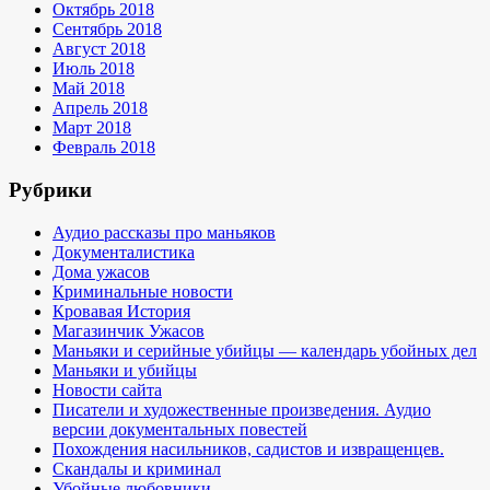
Октябрь 2018
Сентябрь 2018
Август 2018
Июль 2018
Май 2018
Апрель 2018
Март 2018
Февраль 2018
Рубрики
Аудио рассказы про маньяков
Документалистика
Дома ужасов
Криминальные новости
Кровавая История
Магазинчик Ужасов
Маньяки и серийные убийцы — календарь убойных дел
Маньяки и убийцы
Новости сайта
Писатели и художественные произведения. Аудио
версии документальных повестей
Похождения насильников, садистов и извращенцев.
Скандалы и криминал
Убойные любовники