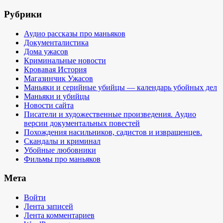
Рубрики
Аудио рассказы про маньяков
Документалистика
Дома ужасов
Криминальные новости
Кровавая История
Магазинчик Ужасов
Маньяки и серийные убийцы — календарь убойных дел
Маньяки и убийцы
Новости сайта
Писатели и художественные произведения. Аудио
версии документальных повестей
Похождения насильников, садистов и извращенцев.
Скандалы и криминал
Убойные любовники
Фильмы про маньяков
Мета
Войти
Лента записей
Лента комментариев