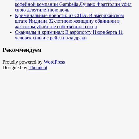
кофейной компании Gambella Лучано Фраттолин убил
свою девятилетнюю дочь
Криминальные новости: из США. В американском
штате Индиана 32-летнюю женщину обвинили в
жестоком убийстве собственного отца
Скандалы и криминал: В аэропорту Нюрнберга 11
человек сняли с рейса из-за драки
Рекоммендуем
Proudly powered by
WordPress
Designed by
Themient