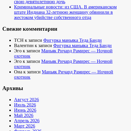
свою девятилетнюю дочь
Криминальные новости: из США. В американском
штате Индиана 32-летнюю женщину обвинили в
жестоком убийстве собственного отца
Свежие комментарии
TCH
к записи
Фигурка маньяка Теда Банди
Валентин
к записи
Фигурка маньяка Теда Банди
Эго
к записи
Маньяк Ричард Рамирес — Ночной
охотник
Эго
к записи
Маньяк Ричард Рамирес — Ночной
охотник
Она
к записи
Маньяк Ричард Рамирес — Ночной
охотник
Архивы
Август 2026
Июль 2026
Июнь 2026
Май 2026
Апрель 2026
Март 2026