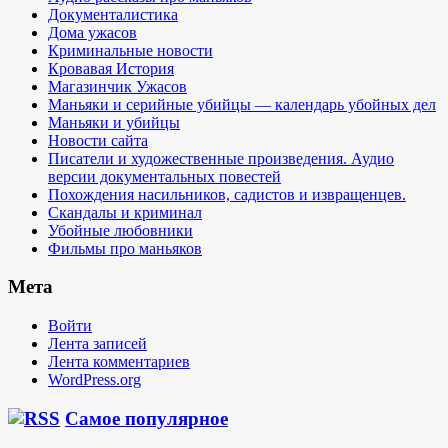
Документалистика
Дома ужасов
Криминальные новости
Кровавая История
Магазинчик Ужасов
Маньяки и серийные убийцы — календарь убойных дел
Маньяки и убийцы
Новости сайта
Писатели и художественные произведения. Аудио
версии документальных повестей
Похождения насильников, садистов и извращенцев.
Скандалы и криминал
Убойные любовники
Фильмы про маньяков
Мета
Войти
Лента записей
Лента комментариев
WordPress.org
Самое популярное