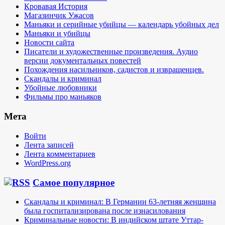
Кровавая История
Магазинчик Ужасов
Маньяки и серийные убийцы — календарь убойных дел
Маньяки и убийцы
Новости сайта
Писатели и художественные произведения. Аудио
версии документальных повестей
Похождения насильников, садистов и извращенцев.
Скандалы и криминал
Убойные любовники
Фильмы про маньяков
Мета
Войти
Лента записей
Лента комментариев
WordPress.org
Самое популярное
Скандалы и криминал: В Германии 63-летняя женщина
была госпитализирована после изнасилования
Криминальные новости: В индийском штате Уттар-