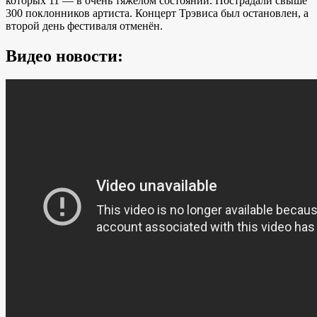
которых 11 — в очень тяжёлом состоянии. Пострадали свыше
300 поклонников артиста. Концерт Трэвиса был остановлен, а
второй день фестиваля отменён.
Видео новости: