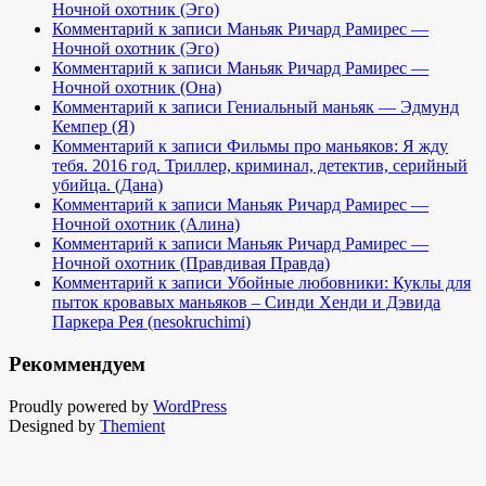
Ночной охотник (Эго)
Комментарий к записи Маньяк Ричард Рамирес —
Ночной охотник (Эго)
Комментарий к записи Маньяк Ричард Рамирес —
Ночной охотник (Она)
Комментарий к записи Гениальный маньяк — Эдмунд
Кемпер (Я)
Комментарий к записи Фильмы про маньяков: Я жду
тебя. 2016 год. Триллер, криминал, детектив, серийный
убийца. (Дана)
Комментарий к записи Маньяк Ричард Рамирес —
Ночной охотник (Алина)
Комментарий к записи Маньяк Ричард Рамирес —
Ночной охотник (Правдивая Правда)
Комментарий к записи Убойные любовники: Куклы для
пыток кровавых маньяков – Синди Хенди и Дэвида
Паркера Рея (nesokruchimi)
Рекоммендуем
Proudly powered by
WordPress
Designed by
Themient