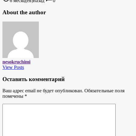
6 месяц(ев)назад
0
About the author
nesokruchimi
View Posts
Оставить комментарий
Ваш адрес email не будет опубликован.
Обязательные поля
помечены
*