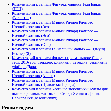
Комментарий к записи Фигурка маньяка Теда Банди
(TCH)
Комментарий к записи Фигурка маньяка Теда Банди
(Валентин)
Комментарий к записи Маньяк Ричард Рамирес —
Ночной охотник (Эго)
Комментарий к записи Маньяк Ричард Рамирес —
Ночной охотник (Эго)
Комментарий к записи Маньяк Ричард Рамирес —
Ночной охотник (Она)
Комментарий к записи Гениальный маньяк — Эдмунд
Кемпер (Я)
Комментарий к записи Фильмы про маньяков: Я жду
тебя. 2016 год. Триллер, криминал, детектив, серийный
убийца. (Дана)
Комментарий к записи Маньяк Ричард Рамирес —
Ночной охотник (Алина)
Комментарий к записи Маньяк Ричард Рамирес —
Ночной охотник (Правдивая Правда)
Комментарий к записи Убойные любовники: Куклы для
пыток кровавых маньяков – Синди Хенди и Дэвида
Паркера Рея (nesokruchimi)
Рекоммендуем