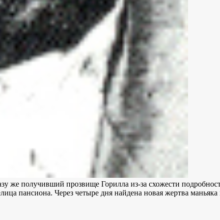
азу же получивший прозвище Горилла из-за схожести подробнос
лица пансиона. Через четыре дня найдена новая жертва маньяка