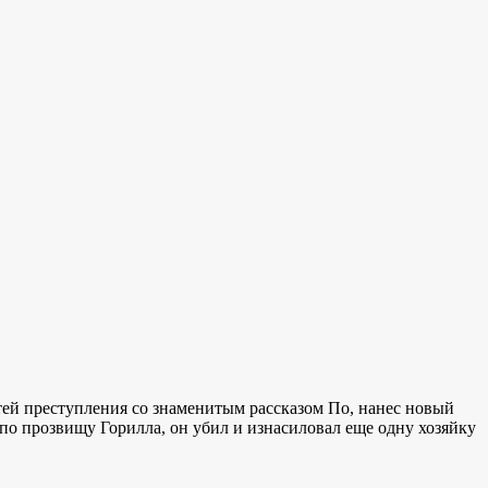
тей преступления со знаменитым рассказом По, нанес новый
 по прозвищу Горилла, он убил и изнасиловал еще одну хозяйку