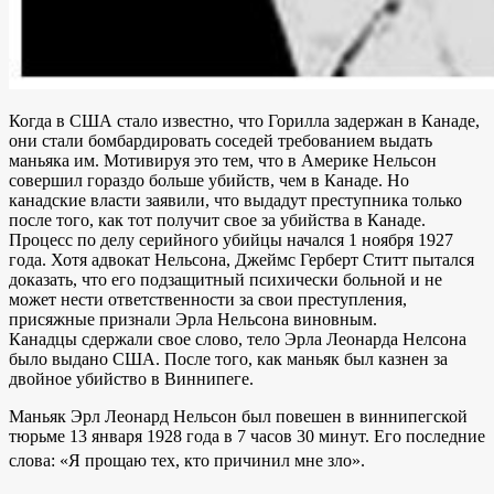
Когда в США стало известно, что Горилла задержан в Канаде,
они стали бомбардировать соседей требованием выдать
маньяка им. Мотивируя это тем, что в Америке Нельсон
совершил гораздо больше убийств, чем в Канаде. Но
канадские власти заявили, что выдадут преступника только
после того, как тот получит свое за убийства в Канаде.
Процесс по делу серийного убийцы начался 1 ноября 1927
года. Хотя адвокат Нельсона, Джеймс Герберт Ститт пытался
доказать, что его подзащитный психически больной и не
может нести ответственности за свои преступления,
присяжные признали Эрла Нельсона виновным.
Канадцы сдержали свое слово, тело Эрла Леонарда Нелсона
было выдано США. После того, как маньяк был казнен за
двойное убийство в Виннипеге.
Маньяк Эрл Леонард Нельсон был повешен в виннипегской
тюрьме 13 января 1928 года в 7 часов 30 минут. Его последние
слова: «Я прощаю тех, кто причинил мне зло».