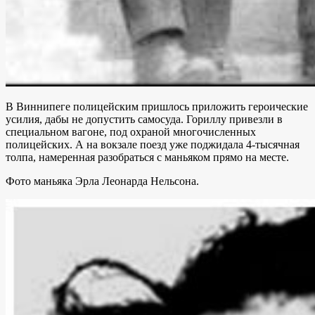
В Виннипеге полицейским пришлось приложить героические
усилия, дабы не допустить самосуда. Гориллу привезли в
специальном вагоне, под охраной многочисленных
полицейских. А на вокзале поезд уже поджидала 4-тысячная
толпа, намеренная разобраться с маньяком прямо на месте.
Фото маньяка Эрла Леонарда Нельсона.