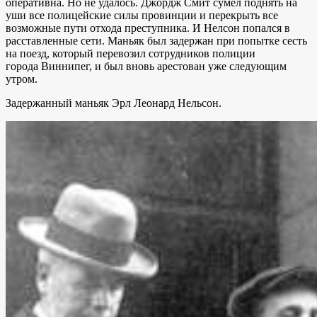
оперативна. Но не удалось. Джордж Смит сумел поднять на
уши все полицейские силы провинции и перекрыть все
возможные пути отхода преступника. И Нелсон попался в
расставленные сети. Маньяк был задержан при попытке сесть
на поезд, который перевозил сотрудников полиции
города Виннипег, и был вновь арестован уже следующим
утром.
Задержанный маньяк Эрл Леонард Нельсон.