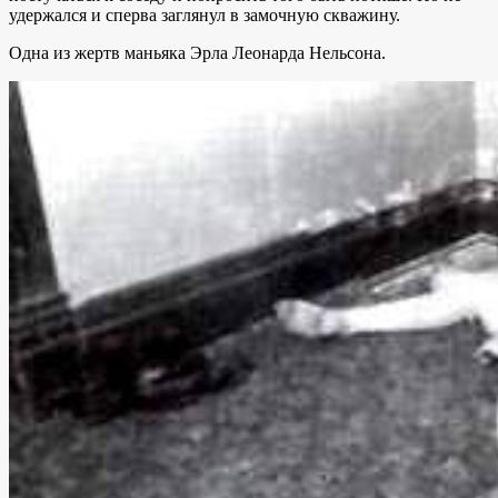
удержался и сперва заглянул в замочную скважину.
Одна из жертв маньяка Эрла Леонарда Нельсона.