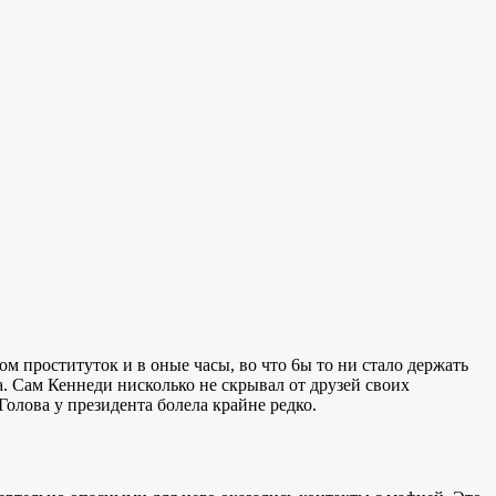
м проституток и в оные часы, во что 6ы то ни стало держать
а. Сам Кеннеди нисколько не скрывал от друзей своих
Голова у президента болела крайне редко.