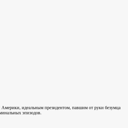
оем Америки, идеальным президентом, павшим от руки безумца
иминальных эпизодов.