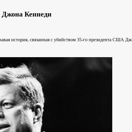
и Джона Кеннеди
овавая история, связанная с убийством 35-го президента США 