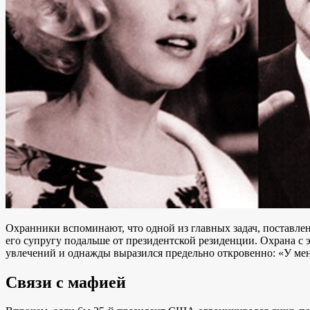
Охранники вспоминают, что одной из главных задач, поставлен
его супругу подальше от президентской резиденции. Охрана с 
увлечений и однажды выразился предельно откровенно: «У меня в
Связи с мафией