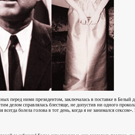
ных перед ними президентом, заключалась в поставке в Белый до
этим делом справлялась блестяще, не допустив ни одного прокол
сегда болела голова в тот день, когда я не занимался сексом». 