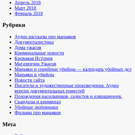
Апрель 2018
Март 2018
Февраль 2018
Рубрики
Аудио рассказы про маньяков
Документалистика
Дома ужасов
Криминальные новости
Кровавая История
Магазинчик Ужасов
Маньяки и серийные убийцы — календарь убойных дел
Маньяки и убийцы
Новости сайта
Писатели и художественные произведения. Аудио
версии документальных повестей
Похождения насильников, садистов и извращенцев.
Скандалы и криминал
Убойные любовники
Фильмы про маньяков
Мета