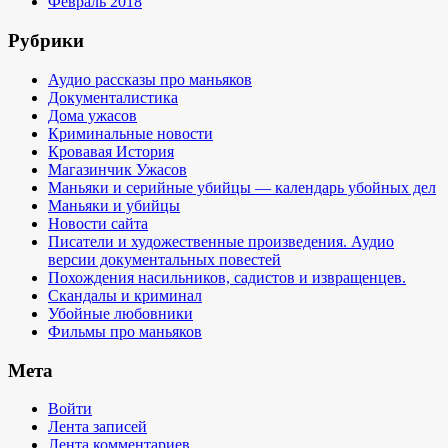
Февраль 2018
Рубрики
Аудио рассказы про маньяков
Документалистика
Дома ужасов
Криминальные новости
Кровавая История
Магазинчик Ужасов
Маньяки и серийные убийцы — календарь убойных дел
Маньяки и убийцы
Новости сайта
Писатели и художественные произведения. Аудио
версии документальных повестей
Похождения насильников, садистов и извращенцев.
Скандалы и криминал
Убойные любовники
Фильмы про маньяков
Мета
Войти
Лента записей
Лента комментариев