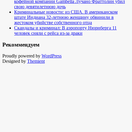
кофейной компании Gambella Лучано Фраттолин убил
свою девятилетнюю дочь
Криминальные новости: из США. В американском
штате Индиана 32-летнюю женщину обвинили в
жестоком убийстве собственного отца
Скандалы и криминал: В аэропорту Нюрнберга 11
человек сняли с рейса из-за драки
Рекоммендуем
Proudly powered by
WordPress
Designed by
Themient