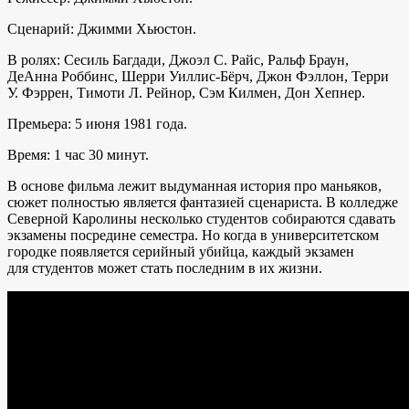
Сценарий: Джимми Хьюстон.
В ролях: Сесиль Багдади, Джоэл С. Райс, Ральф Браун,
ДеАнна Роббинс, Шерри Уиллис-Бёрч, Джон Фэллон, Терри
У. Фэррен, Тимоти Л. Рейнор, Сэм Килмен, Дон Хепнер.
Премьера: 5 июня 1981 года.
Время: 1 час 30 минут.
В основе фильма лежит выдуманная история про маньяков,
сюжет полностью является фантазией сценариста. В колледже
Северной Каролины несколько студентов собираются сдавать
экзамены посредине семестра. Но когда в университетском
городке появляется серийный убийца, каждый экзамен
для студентов может стать последним в их жизни.