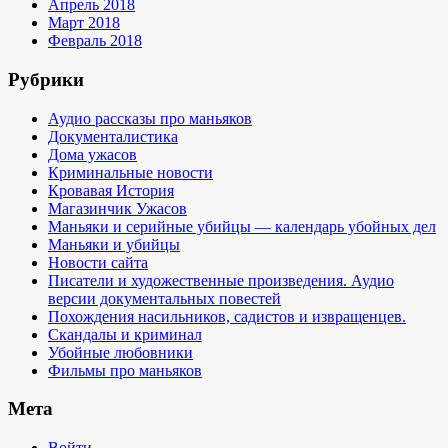
Апрель 2018
Март 2018
Февраль 2018
Рубрики
Аудио рассказы про маньяков
Документалистика
Дома ужасов
Криминальные новости
Кровавая История
Магазинчик Ужасов
Маньяки и серийные убийцы — календарь убойных дел
Маньяки и убийцы
Новости сайта
Писатели и художественные произведения. Аудио
версии документальных повестей
Похождения насильников, садистов и извращенцев.
Скандалы и криминал
Убойные любовники
Фильмы про маньяков
Мета
Войти