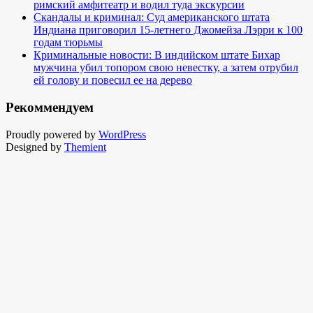
римский амфитеатр и водил туда экскурсии
Скандалы и криминал: Суд американского штата
Индиана приговорил 15-летнего Джомейза Лэрри к 100
годам тюрьмы
Криминальные новости: В индийском штате Бихар
мужчина убил топором свою невестку, а затем отрубил
ей голову и повесил ее на дерево
Рекоммендуем
Proudly powered by
WordPress
Designed by
Themient