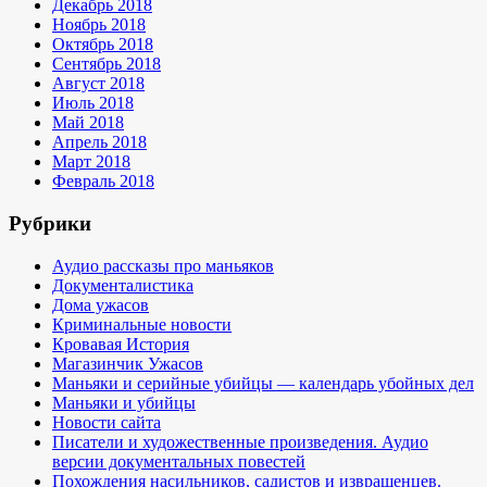
Декабрь 2018
Ноябрь 2018
Октябрь 2018
Сентябрь 2018
Август 2018
Июль 2018
Май 2018
Апрель 2018
Март 2018
Февраль 2018
Рубрики
Аудио рассказы про маньяков
Документалистика
Дома ужасов
Криминальные новости
Кровавая История
Магазинчик Ужасов
Маньяки и серийные убийцы — календарь убойных дел
Маньяки и убийцы
Новости сайта
Писатели и художественные произведения. Аудио
версии документальных повестей
Похождения насильников, садистов и извращенцев.