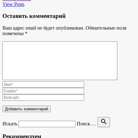
View Posts
Оставить комментарий
Ваш адрес email не будет опубликован.
Обязательные поля
помечены
*
search
Искать
Поиск …
Рекоммендуем