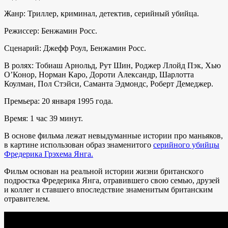
Жанр: Триллер, криминал, детектив, серийный убийца.
Режиссер: Бенжамин Росс.
Сценарий: Джефф Роул, Бенжамин Росс.
В ролях: Тобиаш Арнольд, Рут Шин, Роджер Ллойд Пэк, Хью
О’Конор, Норман Каро, Дороти Александр, Шарлотта
Коулман, Пол Стэйси, Саманта Эдмондс, Роберт Демеджер.
Премьера: 20 января 1995 года.
Время: 1 час 39 минут.
В основе фильма лежат невыдуманные истории про маньяков,
в картине использован образ знаменитого
серийного убийцы
Фредерика Грэхема Янга.
Фильм основан на реальной истории жизни британского
подростка Фредерика Янга, отравившего свою семью, друзей
и коллег и ставшего впоследствие знаменитым британским
отравителем.