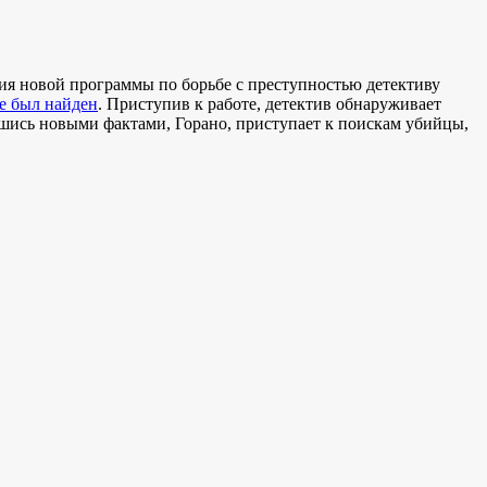
ия новой программы по борьбе с преступностью детективу
е был найден
. Приступив к работе, детектив обнаруживает
вшись новыми фактами, Горано, приступает к поискам убийцы,