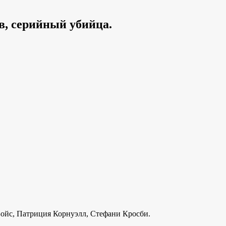
в, серийный убийца.
Бойс, Патриция Корнуэлл, Стефани Кросби.