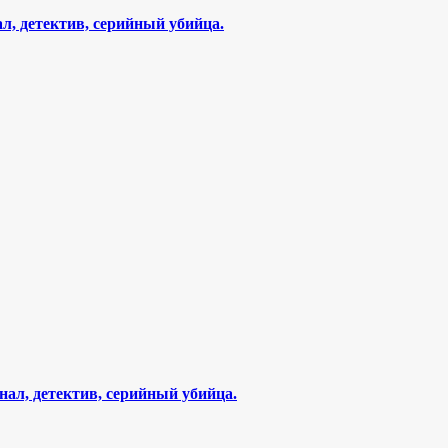
л, детектив, серийный убийца.
нал, детектив, серийный убийца.