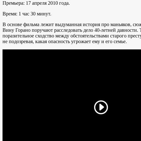
Премьера: 17 апреля 2010 года.
Время: 1 час 30 минут.
В основе фильма лежит выдуманная история про маньяков, сюж
Вину Горано поручают расследовать дело 40-летней давности. 
поразительное сходство между обстоятельствами старого прес
не подозревая, какая опасность угрожает ему и его семье.