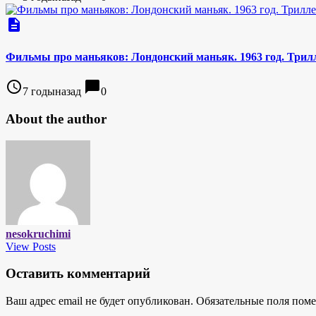
description
Фильмы про маньяков: Лондонский маньяк. 1963 год. Трилл
access_time
chat_bubble
7 годыназад
0
About the author
nesokruchimi
View Posts
Оставить комментарий
Ваш адрес email не будет опубликован.
Обязательные поля пом