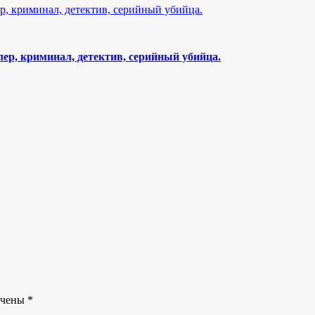
ер, криминал, детектив, серийный убийца.
ечены
*