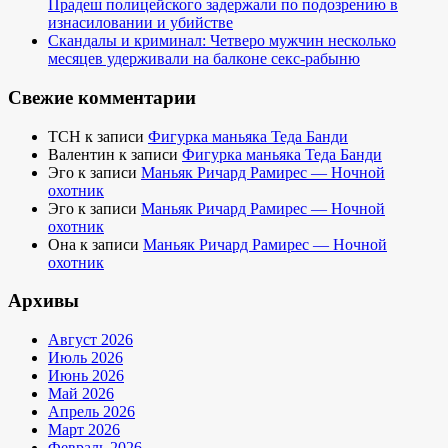
Прадеш полицейского задержали по подозрению в
изнасиловании и убийстве
Скандалы и криминал: Четверо мужчин несколько
месяцев удерживали на балконе секс-рабыню
Свежие комментарии
TCH
к записи
Фигурка маньяка Теда Банди
Валентин
к записи
Фигурка маньяка Теда Банди
Эго
к записи
Маньяк Ричард Рамирес — Ночной
охотник
Эго
к записи
Маньяк Ричард Рамирес — Ночной
охотник
Она
к записи
Маньяк Ричард Рамирес — Ночной
охотник
Архивы
Август 2026
Июль 2026
Июнь 2026
Май 2026
Апрель 2026
Март 2026
Февраль 2026