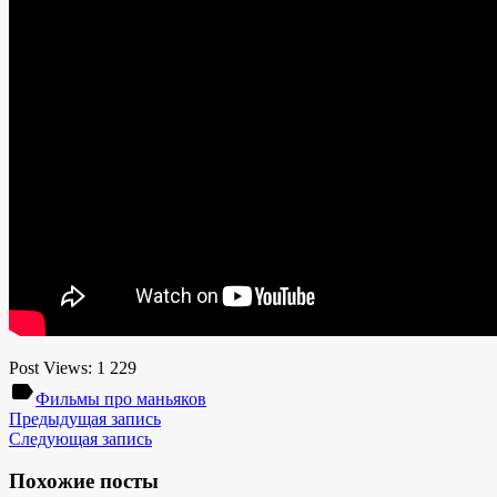
Post Views:
1 229
label
Фильмы про маньяков
Предыдущая запись
Следующая запись
Похожие посты