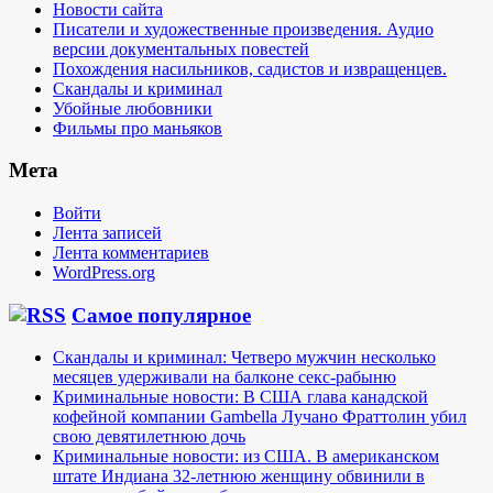
Новости сайта
Писатели и художественные произведения. Аудио
версии документальных повестей
Похождения насильников, садистов и извращенцев.
Скандалы и криминал
Убойные любовники
Фильмы про маньяков
Мета
Войти
Лента записей
Лента комментариев
WordPress.org
Самое популярное
Скандалы и криминал: Четверо мужчин несколько
месяцев удерживали на балконе секс-рабыню
Криминальные новости: В США глава канадской
кофейной компании Gambella Лучано Фраттолин убил
свою девятилетнюю дочь
Криминальные новости: из США. В американском
штате Индиана 32-летнюю женщину обвинили в