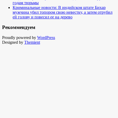
годам тюрьмы
Криминальные новости: В индийском штате Бихар
мужчина убил топором свою невестку, а затем отрубил
ей голову и повесил ее на дерево
Рекоммендуем
Proudly powered by
WordPress
Designed by
Themient