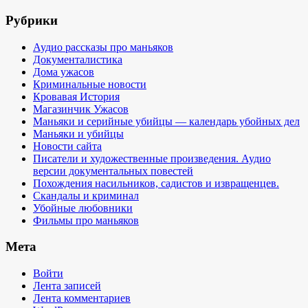
Рубрики
Аудио рассказы про маньяков
Документалистика
Дома ужасов
Криминальные новости
Кровавая История
Магазинчик Ужасов
Маньяки и серийные убийцы — календарь убойных дел
Маньяки и убийцы
Новости сайта
Писатели и художественные произведения. Аудио
версии документальных повестей
Похождения насильников, садистов и извращенцев.
Скандалы и криминал
Убойные любовники
Фильмы про маньяков
Мета
Войти
Лента записей
Лента комментариев