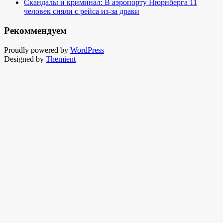
Скандалы и криминал: В аэропорту Нюрнберга 11
человек сняли с рейса из-за драки
Рекоммендуем
Proudly powered by
WordPress
Designed by
Themient