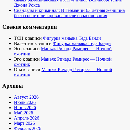
Джона Рокса
Скандалы и криминал: В Германии 63-летняя женщина
была госпитализирована после изнасилования
Свежие комментарии
TCH
к записи
Фигурка маньяка Теда Банди
Валентин
к записи
Фигурка маньяка Теда Банди
Эго
к записи
Маньяк Ричард Рамирес — Ночной
охотник
Эго
к записи
Маньяк Ричард Рамирес — Ночной
охотник
Она
к записи
Маньяк Ричард Рамирес — Ночной
охотник
Архивы
Август 2026
Июль 2026
Июнь 2026
Май 2026
Апрель 2026
Март 2026
Февраль 2026