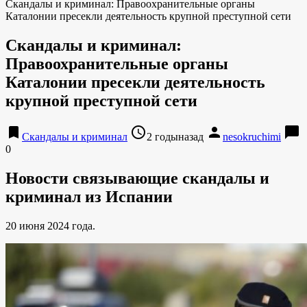
Скандалы и криминал: Правоохранительные органы
Каталонии пресекли деятельность крупной преступной сети
Скандалы и криминал:
Правоохранительные органы
Каталонии пресекли деятельность
крупной преступной сети
bookmark
access_time
person
chat_bubble
Скандалы и криминал
2 годыназад
nesokruchimi
0
Новости связывающие скандалы и
криминал из Испании
20 июня 2024 года.