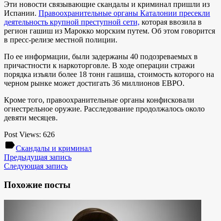
Эти новости связывающие скандалы и криминал пришли из
Испании.
Правоохранительные органы Каталонии пресекли
деятельность крупной преступной сети,
которая ввозила в
регион гашиш из Марокко морским путем. Об этом говорится
в пресс-релизе местной полиции.
По ее информации, были задержаны 40 подозреваемых в
причастности к наркоторговле. В ходе операции стражи
порядка изъяли более 18 тонн гашиша, стоимость которого на
черном рынке может достигать 36 миллионов ЕВРО.
Кроме того, правоохранительные органы конфисковали
огнестрельное оружие.
Расследование продолжалось около
девяти месяцев.
Post Views:
626
label
Скандалы и криминал
Предыдущая запись
Следующая запись
Похожие посты