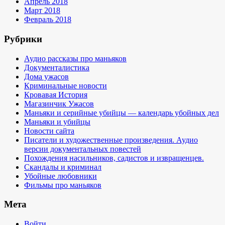
Апрель 2018
Март 2018
Февраль 2018
Рубрики
Аудио рассказы про маньяков
Документалистика
Дома ужасов
Криминальные новости
Кровавая История
Магазинчик Ужасов
Маньяки и серийные убийцы — календарь убойных дел
Маньяки и убийцы
Новости сайта
Писатели и художественные произведения. Аудио
версии документальных повестей
Похождения насильников, садистов и извращенцев.
Скандалы и криминал
Убойные любовники
Фильмы про маньяков
Мета
Войти