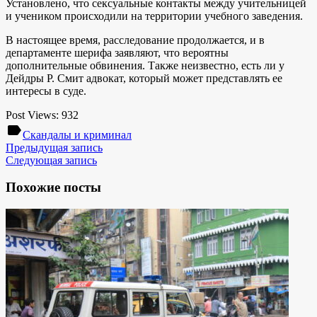
Установлено, что сексуальные контакты между учительницей
и учеником происходили на территории учебного заведения.
В настоящее время, расследование продолжается, и в
департаменте шерифа заявляют, что вероятны
дополнительные обвинения. Также неизвестно, есть ли у
Дейдры Р. Смит адвокат, который может представлять ее
интересы в суде.
Post Views:
932
label
Скандалы и криминал
Предыдущая запись
Следующая запись
Похожие посты