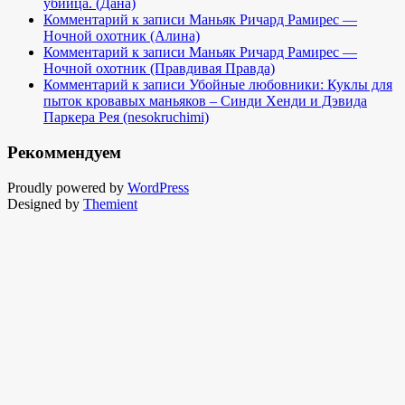
убийца. (Дана)
Комментарий к записи Маньяк Ричард Рамирес —
Ночной охотник (Алина)
Комментарий к записи Маньяк Ричард Рамирес —
Ночной охотник (Правдивая Правда)
Комментарий к записи Убойные любовники: Куклы для
пыток кровавых маньяков – Синди Хенди и Дэвида
Паркера Рея (nesokruchimi)
Рекоммендуем
Proudly powered by
WordPress
Designed by
Themient