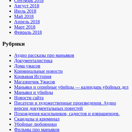
Сентябрь 2018
Август 2018
Июль 2018
Май 2018
Апрель 2018
Март 2018
Февраль 2018
Рубрики
Аудио рассказы про маньяков
Документалистика
Дома ужасов
Криминальные новости
Кровавая История
Магазинчик Ужасов
Маньяки и серийные убийцы — календарь убойных дел
Маньяки и убийцы
Новости сайта
Писатели и художественные произведения. Аудио
версии документальных повестей
Похождения насильников, садистов и извращенцев.
Скандалы и криминал
Убойные любовники
Фильмы про маньяков