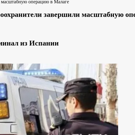
и масштабную операцию в Малаге
воохранители завершили масштабную оп
минал из Испании