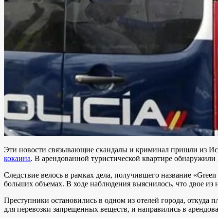
Эти новости связывающие скандалы и криминал пришли из И
кокаина
. В арендованной туристической квартире обнаружили 
Следствие велось в рамках дела, получившего название «Gree
больших объемах. В ходе наблюдения выяснилось, что двое из
Преступники остановились в одном из отелей города, откуда
для перевозки запрещенных веществ, и направились в арендова