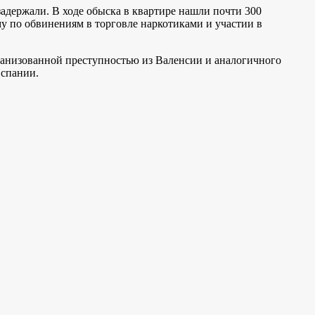
адержали. В ходе обыска в квартире нашли почти 300
 по обвинениям в торговле наркотиками и участии в
ганизованной преступностью из Валенсии и аналогичного
Испании.