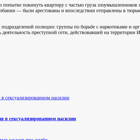
 попытке покинуть квартиру с частью груза злоумышленников з
лбании — были арестованы и впоследствии отправлены в тюрьму
 подразделений полиции: группы по борьбе с наркотиками и ор
чь деятельность преступной сети, действовавшей на территории 
я в сексуализированном насилии