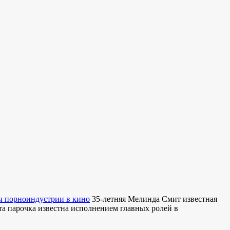
ды порноиндустрии в кино
35-летняя Мелинда Смит известная
а парочка известна исполнением главных ролей в