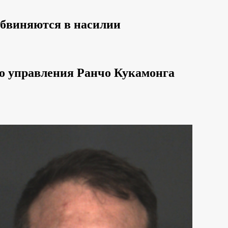
бвиняются в насилии
о управления Ранчо Кукамонга