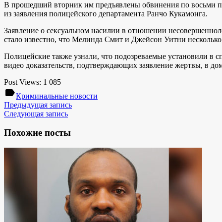
В прошедший вторник им предъявлены обвинения по восьми пунк
из заявления полицейского департамента Ранчо Кукамонга.
Заявление о сексуальном насилии в отношении несовершенноле
стало известно, что Мелинда Смит и Джейсон Уитни нескольк
Полицейские также узнали, что подозреваемые установили в 
видео доказательств, подтверждающих заявление жертвы, в до
Post Views:
1 085
label
Криминальные новости
Предыдущая запись
Следующая запись
Похожие посты