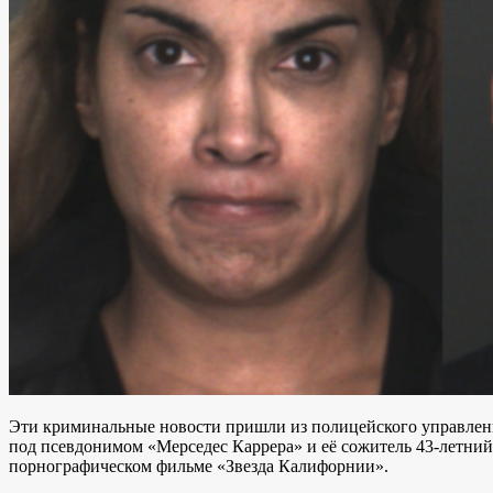
Эти криминальные новости пришли из полицейского управле
под псевдонимом «Мерседес Каррера» и её сожитель 43-летни
порнографическом фильме «Звезда Калифорнии».