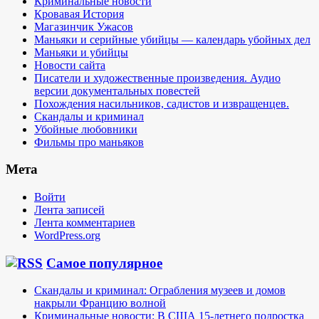
Криминальные новости
Кровавая История
Магазинчик Ужасов
Маньяки и серийные убийцы — календарь убойных дел
Маньяки и убийцы
Новости сайта
Писатели и художественные произведения. Аудио
версии документальных повестей
Похождения насильников, садистов и извращенцев.
Скандалы и криминал
Убойные любовники
Фильмы про маньяков
Мета
Войти
Лента записей
Лента комментариев
WordPress.org
Самое популярное
Скандалы и криминал: Ограбления музеев и домов
накрыли Францию волной
Криминальные новости: В США 15-летнего подростка