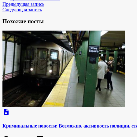
Предыдущая запись
Следующая запись
Похожие посты
description
Криминальные новости: Возможно, активность полиции, ст