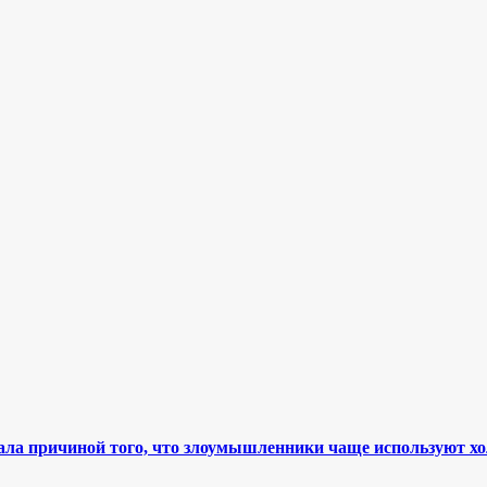
ала причиной того, что злоумышленники чаще используют х