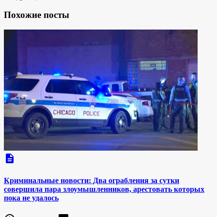
Похожие посты
description
Криминальные новости: Два ограбления за сутки
совершила пара злоумышленников, арестовать которых
пока не удалось