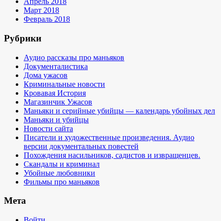
Апрель 2018
Март 2018
Февраль 2018
Рубрики
Аудио рассказы про маньяков
Документалистика
Дома ужасов
Криминальные новости
Кровавая История
Магазинчик Ужасов
Маньяки и серийные убийцы — календарь убойных дел
Маньяки и убийцы
Новости сайта
Писатели и художественные произведения. Аудио
версии документальных повестей
Похождения насильников, садистов и извращенцев.
Скандалы и криминал
Убойные любовники
Фильмы про маньяков
Мета
Войти