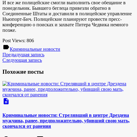
И все же полицейские смогли выполнить свое обещание в
понедельник. Бывшего беглеца привезли обратно в
Соединенные Штаты и доставили в полицейское управление
Ньюпорт-Бич. Полицейские планируют провести пресс-
конференцию о поисках и захвате Питера Чедвика немного
позже.
Post Views:
806
label
Криминальные новости
Предыдущая запись
Следующая запись
Похожие посты
description
Криминальные новости: Стрелявший в центре Дрездена
мужчина, ранее, предположительно, убивший свою мать,
скончался от ранения