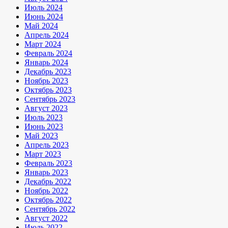
Июль 2024
Июнь 2024
Май 2024
Апрель 2024
Март 2024
Февраль 2024
Январь 2024
Декабрь 2023
Ноябрь 2023
Октябрь 2023
Сентябрь 2023
Август 2023
Июль 2023
Июнь 2023
Май 2023
Апрель 2023
Март 2023
Февраль 2023
Январь 2023
Декабрь 2022
Ноябрь 2022
Октябрь 2022
Сентябрь 2022
Август 2022
Июль 2022