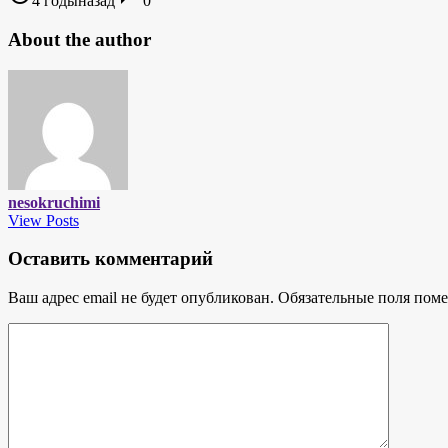
4 годыназад
0
About the author
nesokruchimi
View Posts
Оставить комментарий
Ваш адрес email не будет опубликован.
Обязательные поля пом