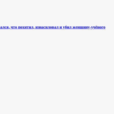
лся, что похитил, изнасиловал и убил женщину-учёного