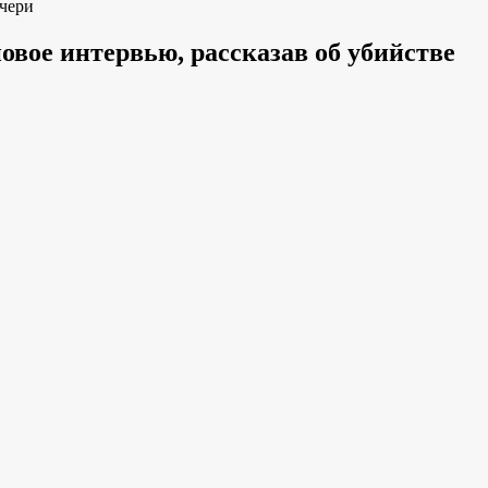
очери
вое интервью, рассказав об убийстве