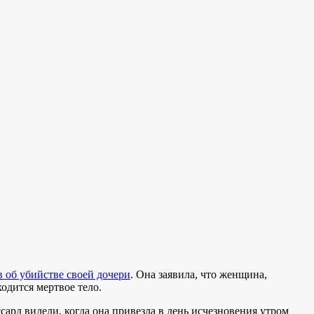
 об убийстве своей дочери
. Она заявила, что женщина,
одится мертвое тело.
ард видели, когда она привезла в день исчезновения утром