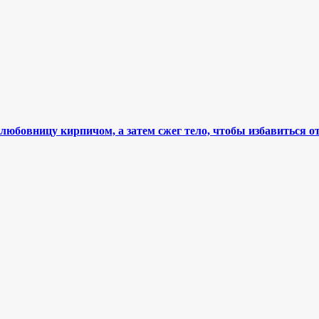
юбовницу кирпичом, а затем сжег тело, чтобы избавиться о