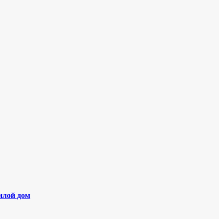
илой дом