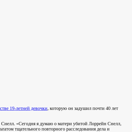
стве 19-летней девочки
, которую он задушил почти 40 лет
Снелл. «Сегодня я думаю о матери убитой Лоррейн Снелл,
льтатом тщательного повторного расследования дела и