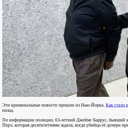
Эти криминальные новости пришли из Нью-Йорка.
Как стало 
назад.
По информации полиции, 63-летний Джеймс Баррус, бывший му
Перл, которая десятилетиями ждала, когда убийца её дочери п