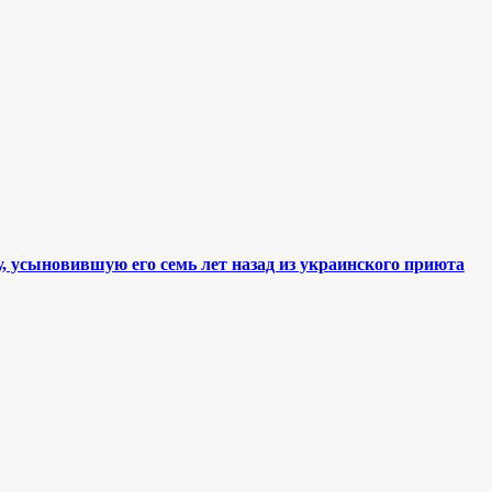
 усыновившую его семь лет назад из украинского приюта